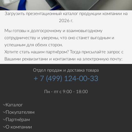
Загрузить презентационный каталог продукции компании на
2026 г.
Мы готовы к долгосрочному и взаимовыгодному
сотрудничеству и уверены, что оно станет выгодным и
успешным для обеих сторон.
Хотите стать нашим партнёром? Тогда присылайте запрос с
Вашими реквизитами и контактами на электронную почту:
info@mebelik.ru
Отдел продаж и доставка товара
+ 7 (499) 124-00-33
Пн - пт с 9:00 - 18:00
Каталог
Покупателям
Партнёрам
О компании