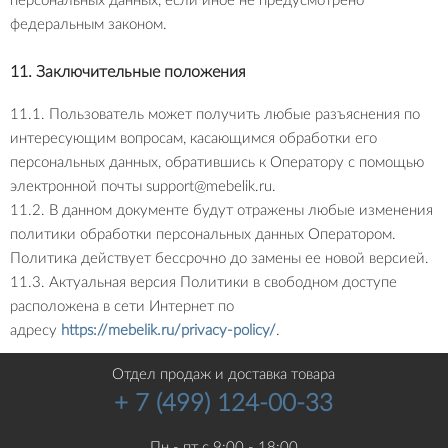
персональных данных, если иное не предусмотрено
федеральным законом.
11. Заключительные положения
11.1. Пользователь может получить любые разъяснения по
интересующим вопросам, касающимся обработки его
персональных данных, обратившись к Оператору с помощью
электронной почты
support@mebelik.ru
.
11.2. В данном документе будут отражены любые изменения
политики обработки персональных данных Оператором.
Политика действует бессрочно до замены ее новой версией.
11.3. Актуальная версия Политики в свободном доступе
расположена в сети Интернет по
адресу
https://mebelik.ru/privacy-policy/
.
Отдел продаж и доставка товара
+ 7 (499) 124-00-33
Пн - пт с 9:00 - 18:00