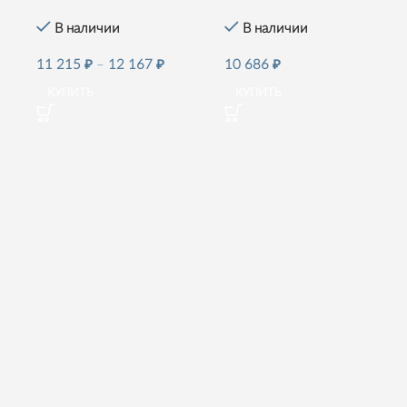
В наличии
В наличии
11 215
₽
–
12 167
₽
10 686
₽
КУПИТЬ
КУПИТЬ