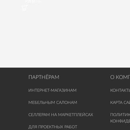
КУПИТЬ
ПАРТНЁРАМ
О КОМ
ИНТЕРНЕТ-МАГАЗИНАМ
КОНТАКТ
МЕБЕЛЬНЫМ САЛОНАМ
КАРТА СА
СЕЛЛЕРАМ НА МАРКЕТПЛЕЙСАХ
ПОЛИТИ
КОНФИД
ДЛЯ ПРОЕКТНЫХ РАБОТ