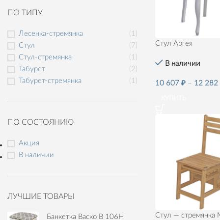
ПО ТИПУ
Лесенка-стремянка
(1)
Стул Аргея
Стул
(7)
Стул-стремянка
(1)
В наличии
Табурет
(2)
Табурет-стремянка
(1)
10 607
₽
–
12 28
КУПИТЬ
ПО СОСТОЯНИЮ
Акция
В наличии
ЛУЧШИЕ ТОВАРЫ
Стул — стремянка 
Банкетка Васко В 106Н