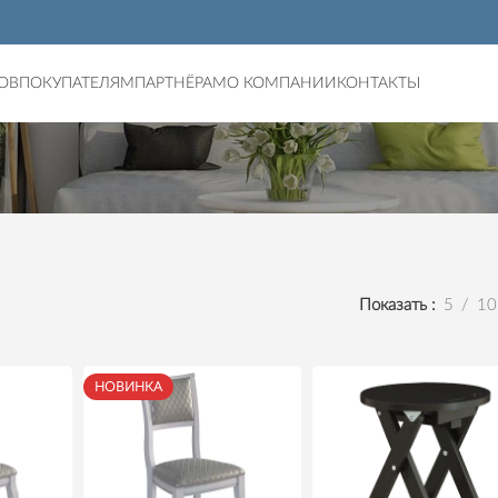
ОВ
ПОКУПАТЕЛЯМ
ПАРТНЁРАМ
О КОМПАНИИ
КОНТАКТЫ
Показать
5
10
НОВИНКА