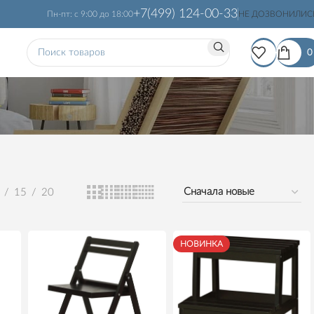
+7(499) 124-00-33
Пн-пт: с 9:00 до 18:00
НЕ ДОЗВОНИЛИС
15
20
НОВИНКА