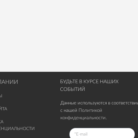
БУДЬТЕ В КУРСЕ НАШИХ
ПАНИИ
СОБЫТИЙ
Ы
Данные используются в соответстви
ЙТА
с нашей
Политикой
конфиденциальности
.
КА
ЕНЦИАЛЬНОСТИ