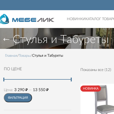
НОВИНКИ
КАТАЛОГ ТОВАР
Стулья и Tабуреты
Главная
Товары
Стулья и Tабуреты
ПО ЦЕНЕ
Показаны все (12)
НОВИНКА
Цена:
3 290 ₽
—
13 550 ₽
ФИЛЬТРАЦИЯ