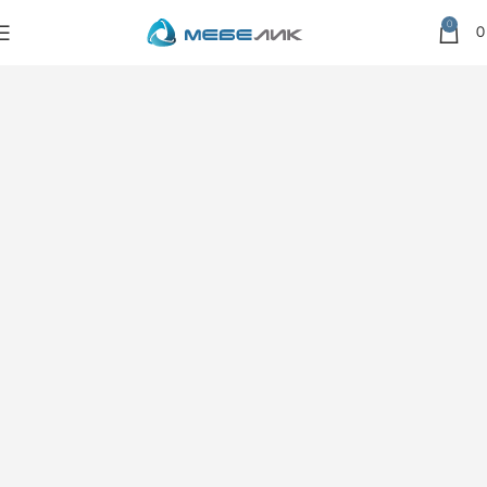
0
Главная
Товары
Кресла
Качалки и маятники