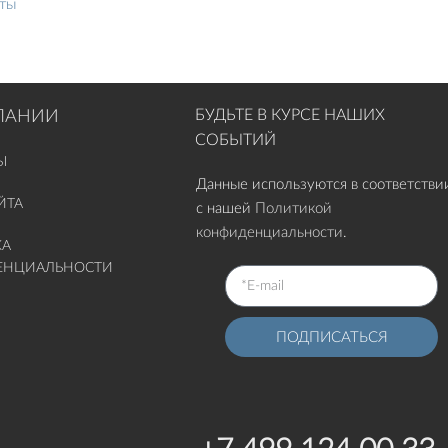
еты
БУДЬТЕ В КУРСЕ НАШИХ
ПАНИИ
СОБЫТИЙ
Ы
Данные используются в соответстви
ЙТА
с нашей
Политикой
конфиденциальности
.
КА
ЕНЦИАЛЬНОСТИ
ПОДПИСАТЬСЯ