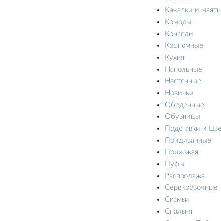
Качалки и маят
Комоды
Консоли
Костюмные
Кухня
Напольные
Настенные
Новинки
Обеденные
Обувницы
Подставки и Цв
Придиванные
Прихожая
Пуфы
Распродажа
Сервировочные
Скамьи
Спальня