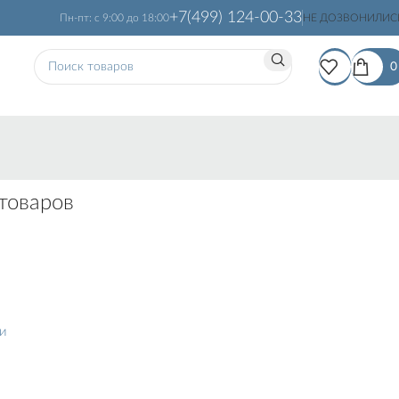
+7(499) 124-00-33
Пн-пт: с 9:00 до 18:00
НЕ ДОЗВОНИЛИС
товаров
ти