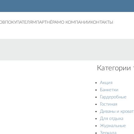
ОВ
ПОКУПАТЕЛЯМ
ПАРТНЁРАМ
О КОМПАНИИ
КОНТАКТЫ
Категории 
Акция
Банкетки
Гардеробные
Гостиная
Диваны и крова
Для отдыха
Журнальные
Зеркала