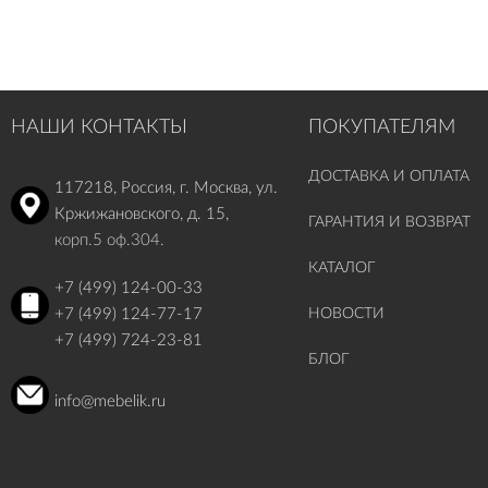
НАШИ КОНТАКТЫ
ПОКУПАТЕЛЯМ
ДОСТАВКА И ОПЛАТА
117218, Россия, г. Москва, ул.
Кржижановского, д. 15,
ГАРАНТИЯ И ВОЗВРАТ
корп.5 оф.304.
КАТАЛОГ
+7 (499) 124-00-33
+7 (499) 124-77-17
НОВОСТИ
+7 (499) 724-23-81
БЛОГ
info@mebelik.ru