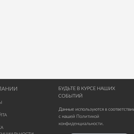
БУДЬТЕ В КУРСЕ НАШИХ
ПАНИИ
СОБЫТИЙ
Ы
Данные используются в соответстви
ЙТА
с нашей
Политикой
конфиденциальности
.
КА