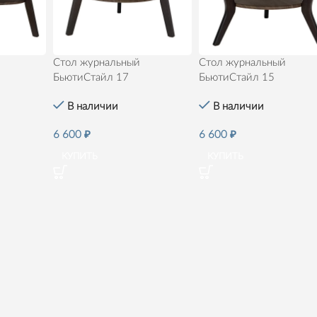
Стол журнальный
Стол журнальный
БьютиСтайл 17
БьютиСтайл 15
В наличии
В наличии
6 600
₽
6 600
₽
КУПИТЬ
КУПИТЬ