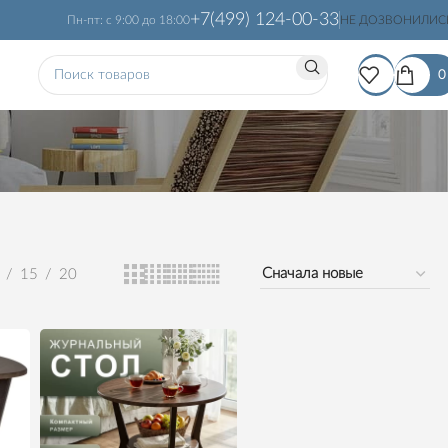
+7(499) 124-00-33
Пн-пт: с 9:00 до 18:00
НЕ ДОЗВОНИЛИС
15
20