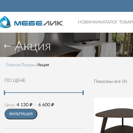
НОВИНКИ
КАТАЛОГ ТОВАР
Акция
Главная
Товары
Акция
ПО ЦЕНЕ
Показаны все (4)
Цена:
4 130 ₽
—
6 600 ₽
ФИЛЬТРАЦИЯ