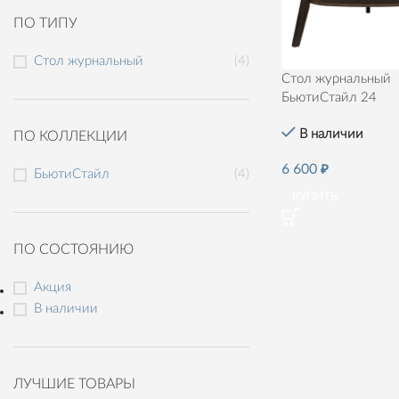
ПО ТИПУ
Стол журнальный
(4)
Стол журнальный
БьютиСтайл 24
В наличии
ПО КОЛЛЕКЦИИ
6 600
₽
БьютиСтайл
(4)
КУПИТЬ
ПО СОСТОЯНИЮ
Акция
В наличии
ЛУЧШИЕ ТОВАРЫ