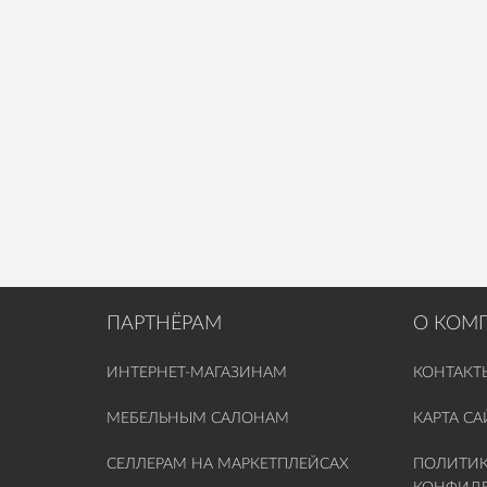
ПАРТНЁРАМ
О КОМ
ИНТЕРНЕТ-МАГАЗИНАМ
КОНТАКТ
МЕБЕЛЬНЫМ САЛОНАМ
КАРТА СА
СЕЛЛЕРАМ НА МАРКЕТПЛЕЙСАХ
ПОЛИТИ