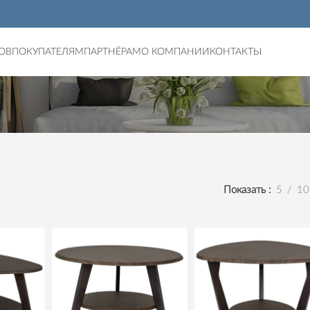
ОВ
ПОКУПАТЕЛЯМ
ПАРТНЁРАМ
О КОМПАНИИ
КОНТАКТЫ
Показать
5
10