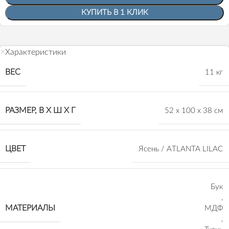
КУПИТЬ В 1 КЛИК
Характеристики
ВЕС
11 кг
РАЗМЕР, В Х Ш Х Г
52 х 100 х 38 см
ЦВЕТ
Ясень / ATLANTA LILAC
Бук
,
МАТЕРИАЛЫ
МДФ
,