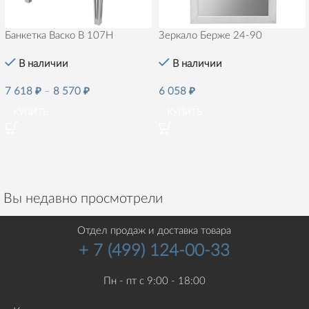
Банкетка Васко В 107Н
Зеркало Берже 24-90
В наличии
В наличии
7 618
₽
–
8 570
₽
6 058
₽
КУПИТЬ
КУПИТЬ
Вы недавно просмотрели
Отдел продаж и доставка товара
+ 7 (499) 124-00-33
Пн - пт с 9:00 - 18:00