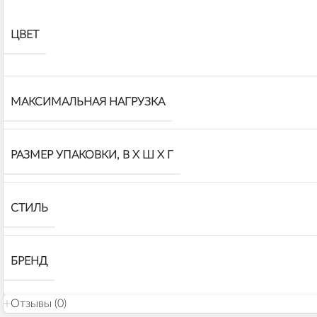
ЦВЕТ
МАКСИМАЛЬНАЯ НАГРУЗКА
РАЗМЕР УПАКОВКИ, В Х Ш Х Г
СТИЛЬ
БРЕНД
Отзывы (0)