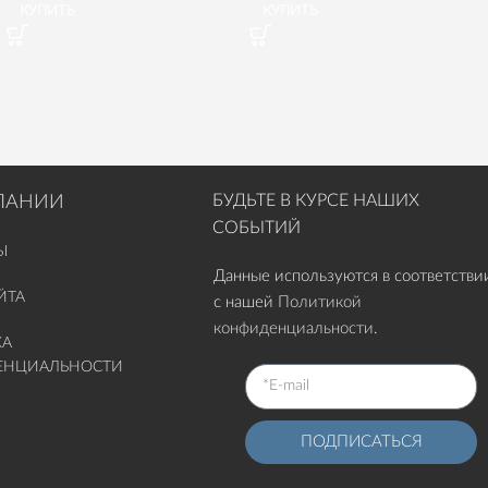
КУПИТЬ
КУПИТЬ
БУДЬТЕ В КУРСЕ НАШИХ
ПАНИИ
СОБЫТИЙ
Ы
Данные используются в соответстви
ЙТА
с нашей
Политикой
конфиденциальности
.
КА
ЕНЦИАЛЬНОСТИ
ПОДПИСАТЬСЯ