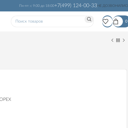
+7(499) 124-00-33
Пн-пт: с 9:00 до 18:00
НЕ ДОЗВОНИЛИС
 ОРЕХ