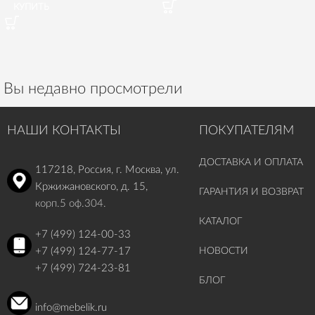
КУПИТЬ
Вы недавно просмотрели
НАШИ КОНТАКТЫ
ПОКУПАТЕЛЯМ
ДОСТАВКА И ОПЛАТА
117218, Россия, г. Москва, ул.
Кржижановского, д. 15,
ГАРАНТИЯ И ВОЗВРАТ
корп.5 оф.304.
КАТАЛОГ
+7 (499) 124-00-33
+7 (499) 124-77-17
НОВОСТИ
+7 (499) 724-23-81
БЛОГ
info@mebelik.ru