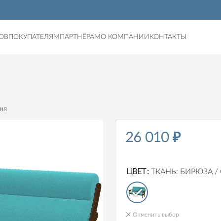
ОВ
ПОКУПАТЕЛЯМ
ПАРТНЁРАМ
О КОМПАНИИ
КОНТАКТЫ
ня
26 010
₽
ЦВЕТ
ТКАНЬ: БИРЮЗА /
Отменить выбор