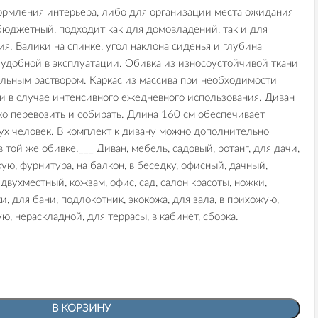
рмления интерьера, либо для организации места ожидания
бюджетный, подходит как для домовладений, так и для
я. Валики на спинке, угол наклона сиденья и глубина
 удобной в эксплуатации. Обивка из износоустойчивой ткани
льным раствором. Каркас из массива при необходимости
и в случае интенсивного ежедневного использования. Диван
гко перевозить и собирать. Длина 160 см обеспечивает
х человек. В комплект к дивану можно дополнительно
 той же обивке.___ Диван, мебель, садовый, ротанг, для дачи,
кую, фурнитура, на балкон, в беседку, офисный, дачный,
двухместный, кожзам, офис, сад, салон красоты, ножки,
, для бани, подлокотник, экокожа, для зала, в прихожую,
ую, нераскладной, для террасы, в кабинет, сборка.
В КОРЗИНУ