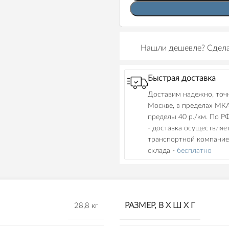
Нашли дешевле? Сдела
Быстрая доставка
Доставим надежно, точн
Москве, в пределах МКА
пределы 40 р./км. По Р
- доставка осуществляе
транспортной компание
склада -
бесплатно
РАЗМЕР, В Х Ш Х Г
28,8 кг