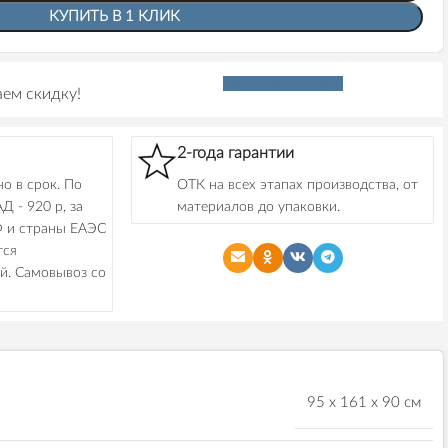
КУПИТЬ В 1 КЛИК
нашли дешевле ?
ем скидку!
2-года гарантии
о в срок. По
ОТК на всех этапах производства, от
Д - 920 р, за
материалов до упаковки.
Ф и страны ЕАЭС
тся
й. Самовывоз со
95 х 161 х 90 см