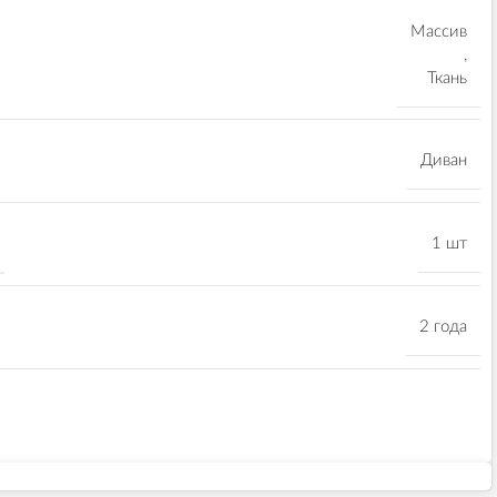
Массив
,
Ткань
Диван
1 шт
2 года