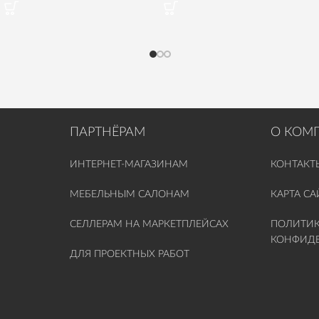
ПАРТНЁРАМ
О КОМ
ИНТЕРНЕТ-МАГАЗИНАМ
КОНТАКТ
МЕБЕЛЬНЫМ САЛОНАМ
КАРТА СА
СЕЛЛЕРАМ НА МАРКЕТПЛЕЙСАХ
ПОЛИТИ
КОНФИД
ДЛЯ ПРОЕКТНЫХ РАБОТ