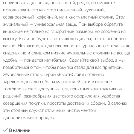
сервировать для нежданных гостей, редко, но сможете
использовать его как стол письменный, кухонный,
сервировочный, кофейный, или как туалетный столик. Стол
журнальный — универсальная вещь. При выборе обратите
внимание не только на габаритные размеры, но особенно на
высоту. Если он будет стоять около дивана, то это особенно
важно. Некрасиво, когда поверхность журнального стола выше
сиденья, но и слишком низкие журнальные столики не всегда
удобны — придется нагибаться. Сделайте свой выбор, а мы
позаботимся о том, чтобы покупка стала для вас приятной.
Журнальные столы серии «БьютиСтайл» отлично
зарекомендовали себя на маркетплейсах и в интернет-
торговле за счет доступных цен, понятных конструктивных
решений, разнообразия цветового оформления, удобства
совершения покупки, простоты доставки и сборки. В салонах
эти столики служат отличным инструментом
дополнительных продаж.
В наличии