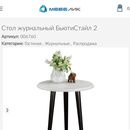
0
Главная
Товары
Столы
Журнальные
Стол журнальный БьютиСтайл 2
Артикул:
006760
Категории:
Гостиная
,
Журнальные
,
Распродажа