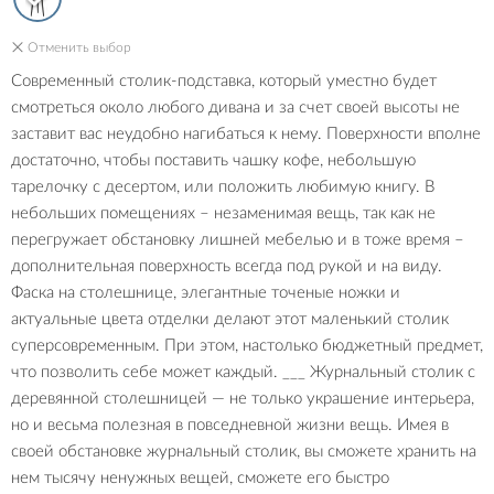
Отменить выбор
Современный столик-подставка, который уместно будет
смотреться около любого дивана и за счет своей высоты не
заставит вас неудобно нагибаться к нему. Поверхности вполне
достаточно, чтобы поставить чашку кофе, небольшую
тарелочку с десертом, или положить любимую книгу. В
небольших помещениях – незаменимая вещь, так как не
перегружает обстановку лишней мебелью и в тоже время –
дополнительная поверхность всегда под рукой и на виду.
Фаска на столешнице, элегантные точеные ножки и
актуальные цвета отделки делают этот маленький столик
суперсовременным. При этом, настолько бюджетный предмет,
что позволить себе может каждый. ___ Журнальный столик с
деревянной столешницей — не только украшение интерьера,
но и весьма полезная в повседневной жизни вещь. Имея в
своей обстановке журнальный столик, вы сможете хранить на
нем тысячу ненужных вещей, сможете его быстро