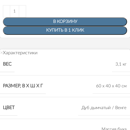
В КОРЗИНУ
КУПИТЬ В 1 КЛИК
Характеристики
ВЕС
3,1 кг
РАЗМЕР, В Х Ш Х Г
60 х 40 х 40 см
ЦВЕТ
Дуб дымчатый / Венге
Массив бука