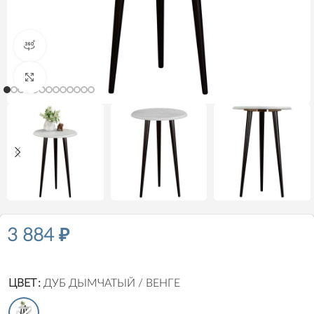
Посмотреть в 360º
Нажмите, чтобы увеличить
3 884
₽
ЦВЕТ
ДУБ ДЫМЧАТЫЙ / ВЕНГЕ