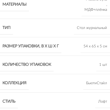
МАТЕРИАЛЫ
,
МДФ+плёнка
ТИП
Стол журнальный
РАЗМЕР УПАКОВКИ, В Х Ш Х Г
54 х 65 х 5 см
КОЛИЧЕСТВО УПАКОВОК
1 шт
КОЛЛЕКЦИЯ
БьютиСтайл
СТИЛЬ
Лофт