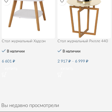
Стол журнальный Хадсон
Стол журнальный Рилле 440
В наличии
В наличии
6 601
₽
2 917
₽
–
6 999
₽
КУПИТЬ
КУПИТЬ
Вы недавно просмотрели