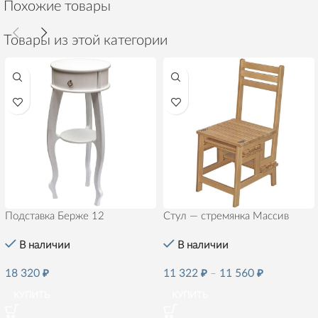
Похожие товары
Товары из этой категории
Подставка Берже 12
Стул — стремянка Массив
В наличии
В наличии
18 320
₽
11 322
₽
–
11 560
₽
КУПИТЬ
КУПИТЬ