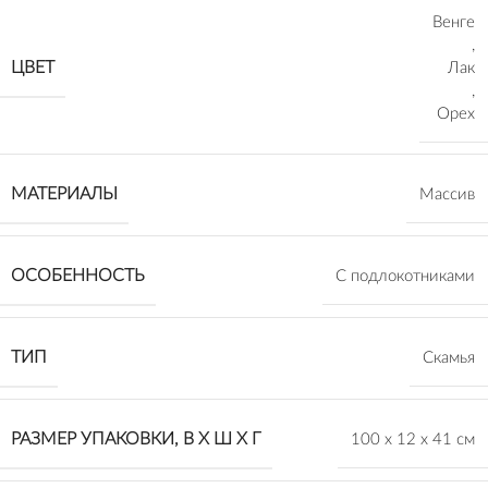
Венге
,
ЦВЕТ
Лак
,
Орех
МАТЕРИАЛЫ
Массив
ОСОБЕННОСТЬ
С подлокотниками
ТИП
Скамья
РАЗМЕР УПАКОВКИ, В Х Ш Х Г
100 х 12 х 41 см