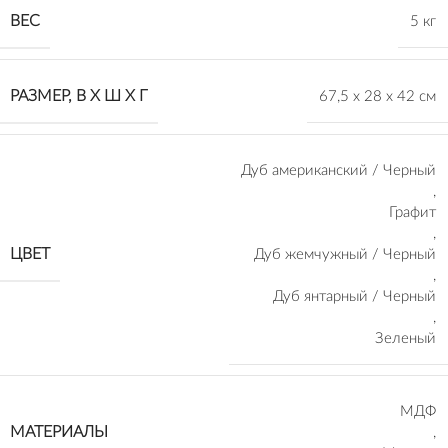
ВЕС
5 кг
РАЗМЕР, В Х Ш Х Г
67,5 х 28 х 42 см
Дуб американский / Черный
,
Графит
,
ЦВЕТ
Дуб жемчужный / Черный
,
Дуб янтарный / Черный
,
Зеленый
МДФ
МАТЕРИАЛЫ
,