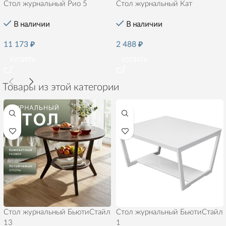
Стол журнальный Кат
Стол журнальный Рио 5
В наличии
В наличии
2 488
₽
11 173
₽
КУПИТЬ
КУПИТЬ
Товары из этой категории
Стол журнальный БьютиСтайл
Стол журнальный БьютиСтайл
13
1