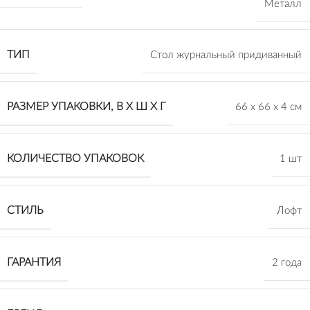
Металл
ТИП
Стол журнальный придиванный
РАЗМЕР УПАКОВКИ, В Х Ш Х Г
66 х 66 х 4 см
КОЛИЧЕСТВО УПАКОВОК
1 шт
СТИЛЬ
Лофт
ГАРАНТИЯ
2 года