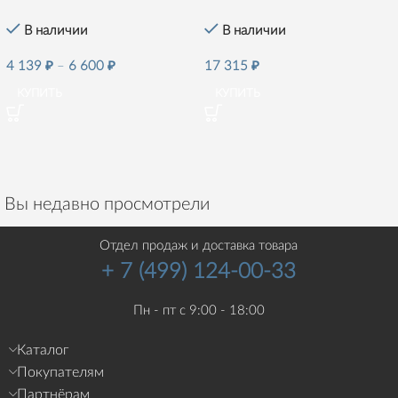
В наличии
В наличии
4 139
₽
–
6 600
₽
17 315
₽
КУПИТЬ
КУПИТЬ
Вы недавно просмотрели
Отдел продаж и доставка товара
+ 7 (499) 124-00-33
Пн - пт с 9:00 - 18:00
Каталог
Покупателям
Партнёрам