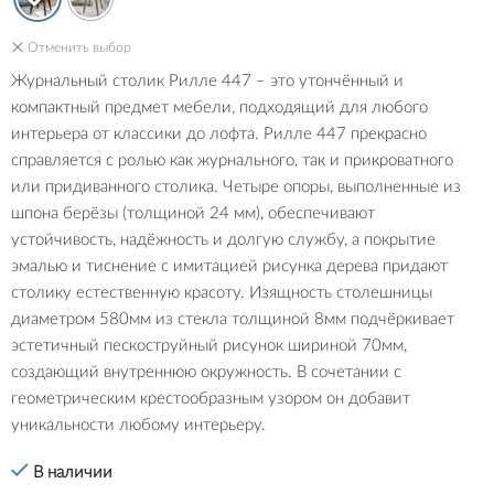
Отменить выбор
Журнальный столик Рилле 447 – это утончённый и
компактный предмет мебели, подходящий для любого
интерьера от классики до лофта. Рилле 447 прекрасно
справляется с ролью как журнального, так и прикроватного
или придиванного столика. Четыре опоры, выполненные из
шпона берёзы (толщиной 24 мм), обеспечивают
устойчивость, надёжность и долгую службу, а покрытие
эмалью и тиснение с имитацией рисунка дерева придают
столику естественную красоту. Изящность столешницы
диаметром 580мм из стекла толщиной 8мм подчёркивает
эстетичный пескоструйный рисунок шириной 70мм,
создающий внутреннюю окружность. В сочетании с
геометрическим крестообразным узором он добавит
уникальности любому интерьеру.
В наличии