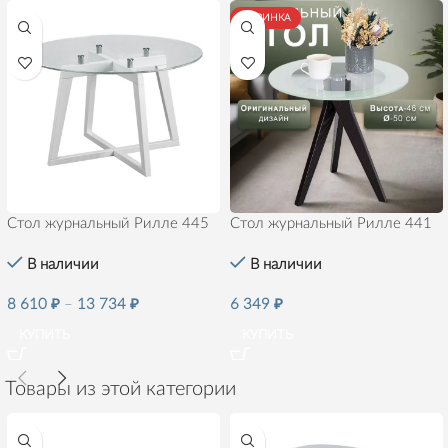
НОВИНКА
Стол журнальный Рилле 445
Стол журнальный Рилле 441
В наличии
В наличии
8 610
₽
–
13 734
₽
6 349
₽
КУПИТЬ
КУПИТЬ
Товары из этой категории