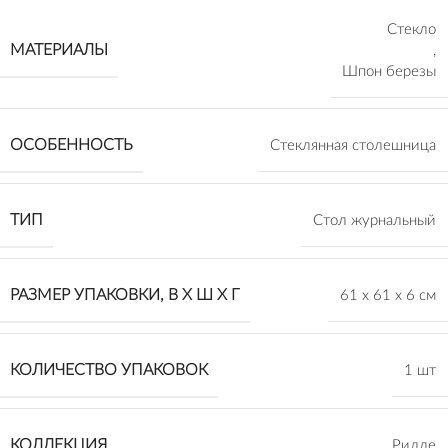
Стекло
МАТЕРИАЛЫ
,
Шпон березы
ОСОБЕННОСТЬ
Стеклянная столешница
ТИП
Стол журнальный
РАЗМЕР УПАКОВКИ, В Х Ш Х Г
61 х 61 х 6 см
КОЛИЧЕСТВО УПАКОВОК
1 шт
КОЛЛЕКЦИЯ
Рилле