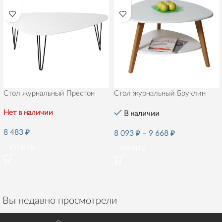
Стол журнальный Престон
Стол журнальный Бруклин
Нет в наличии
В наличии
8 483
₽
8 093
₽
–
9 668
₽
КУПИТЬ
КУПИТЬ
Вы недавно просмотрели