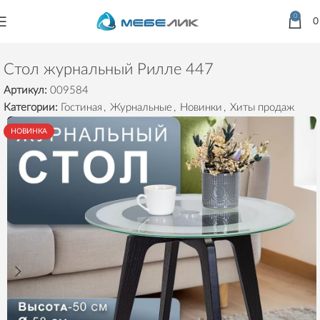
0
Главная
Товары
Столы
Журнальные
Стол журнальный Рилле 447
Артикул:
009584
Категории:
Гостиная
,
Журнальные
,
Новинки
,
Хиты продаж
НОВИНКА