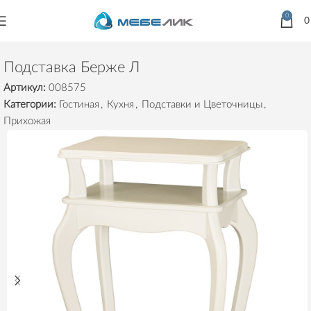
0
Главная
Товары
Предметы интерьера
Подставки и Цветочницы
Подставка Берже Л
Артикул:
008575
Категории:
Гостиная
,
Кухня
,
Подставки и Цветочницы
,
Прихожая