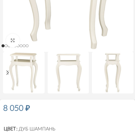
Нажмите, чтобы увеличить
8 050
₽
ЦВЕТ
ДУБ ШАМПАНЬ