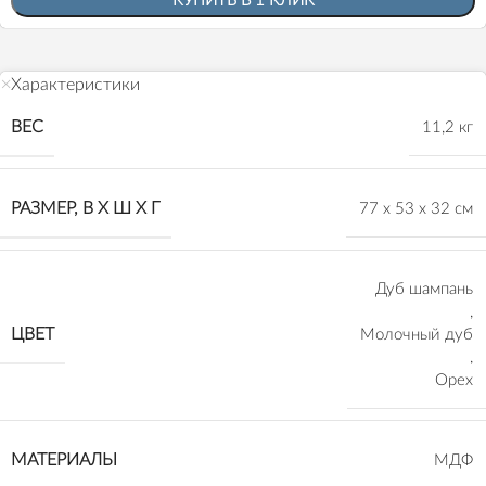
КУПИТЬ В 1 КЛИК
Характеристики
ВЕС
11,2 кг
РАЗМЕР, В Х Ш Х Г
77 х 53 х 32 см
Дуб шампань
,
ЦВЕТ
Молочный дуб
,
Орех
МАТЕРИАЛЫ
МДФ