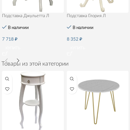
Подставка Джульетта Л
Подставка Глория Л
В наличии
В наличии
7 718
₽
8 352
₽
КУПИТЬ
КУПИТЬ
Товары из этой категории