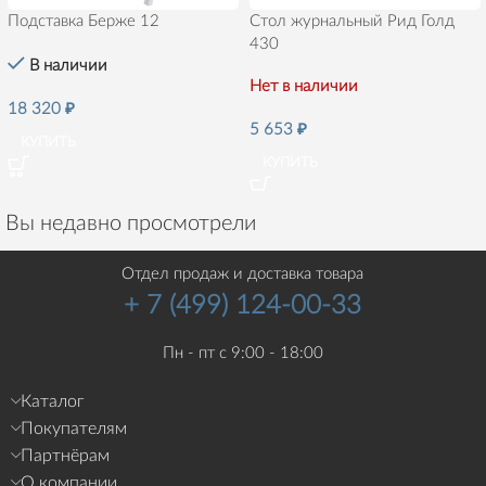
Подставка Берже 12
Стол журнальный Рид Голд
430
В наличии
Нет в наличии
18 320
₽
5 653
₽
КУПИТЬ
КУПИТЬ
Вы недавно просмотрели
Отдел продаж и доставка товара
+ 7 (499) 124-00-33
Пн - пт с 9:00 - 18:00
Каталог
Покупателям
Партнёрам
О компании