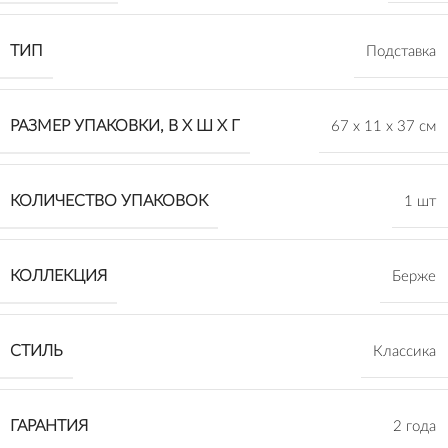
ТИП
Подставка
РАЗМЕР УПАКОВКИ, В Х Ш Х Г
67 х 11 х 37 см
КОЛИЧЕСТВО УПАКОВОК
1 шт
КОЛЛЕКЦИЯ
Берже
СТИЛЬ
Классика
ГАРАНТИЯ
2 года