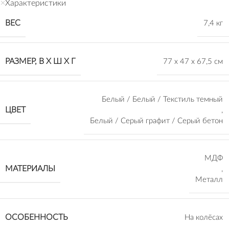
Характеристики
ВЕС
7,4 кг
РАЗМЕР, В Х Ш Х Г
77 х 47 х 67,5 см
Белый / Белый / Текстиль темный
ЦВЕТ
,
Белый / Серый графит / Серый бетон
МДФ
МАТЕРИАЛЫ
,
Металл
ОСОБЕННОСТЬ
На колёсах