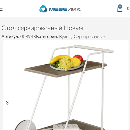
0
Главная
Товары
Столы
Сервировочные
Стол сервировочный Новум
Артикул:
008948
Категории:
Кухня
,
Сервировочные