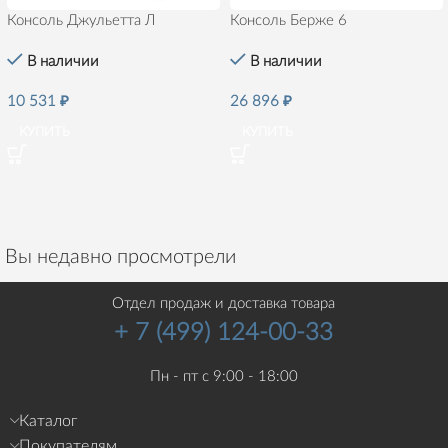
Консоль Джульетта Л
Консоль Берже 6
В наличии
В наличии
10 531
₽
26 896
₽
КУПИТЬ
КУПИТЬ
Вы недавно просмотрели
Отдел продаж и доставка товара
+ 7 (499) 124-00-33
Пн - пт с 9:00 - 18:00
Каталог
Покупателям