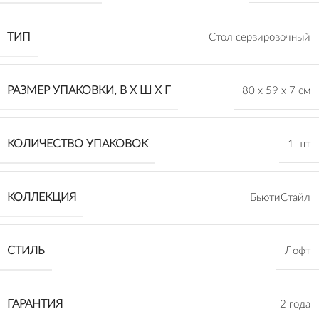
ТИП
Стол сервировочный
РАЗМЕР УПАКОВКИ, В Х Ш Х Г
80 х 59 х 7 см
КОЛИЧЕСТВО УПАКОВОК
1 шт
КОЛЛЕКЦИЯ
БьютиСтайл
СТИЛЬ
Лофт
ГАРАНТИЯ
2 года