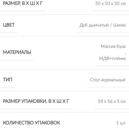
РАЗМЕР, В Х Ш Х Г
50 х 50 х 50 см
ЦВЕТ
Дуб дымчатый / Шимо
Массив бука
МАТЕРИАЛЫ
,
МДФ+плёнка
ТИП
Стол журнальный
РАЗМЕР УПАКОВКИ, В Х Ш Х Г
59 х 56 х 5 см
КОЛИЧЕСТВО УПАКОВОК
1 шт