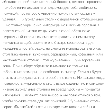
абсолютно необременительный бюджет, легкость процесса
приобретения делают его подарком для себя любимого,
покупкой, про которую уверенно можно потом сказать –
удачная.___ Журнальный столик с деревянной столешницей
— не только украшение интерьера, но и весьма полезная в
повседневной жизни вещь. Имея в своей обстановке
журнальный столик, вы сможете хранить на нем тысячу
ненужных вещей, сможете его быстро сервировать для
нежданных гостей, редко, но сможете использовать его как
стол письменный, кухонный, сервировочный, кофейный, или
как туалетный столик. Стол журнальный — универсальная
вещь. При выборе обратите внимание не только на
габаритные размеры, но особенно на высоту. Если он будет
стоять около дивана, то это особенно важно. Некрасиво, когда
поверхность журнального стола выше сиденья, но и слишком
низкие журнальные столики не всегда удобны — придется
нагибаться. Сделайте свой выбор, а мы позаботимся о том,
чтобы покупка стала для вас приятной. Журнальные столы
серии «БьютиСтайл» отлично зарекомендовали себя на