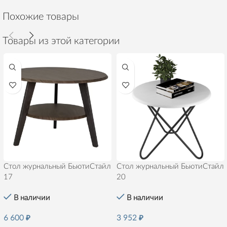
Похожие товары
Товары из этой категории
Стол журнальный БьютиСтайл
Стол журнальный БьютиСтайл
17
20
В наличии
В наличии
6 600
₽
3 952
₽