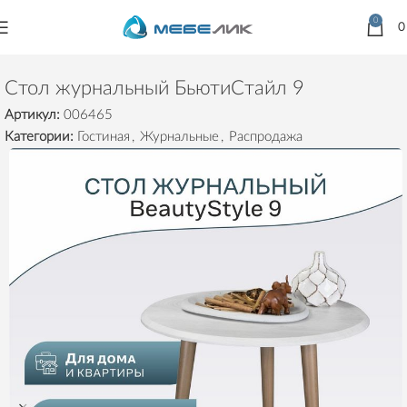
0
Главная
Товары
Столы
Журнальные
Стол журнальный БьютиСтайл 9
Артикул:
006465
Категории:
Гостиная
,
Журнальные
,
Распродажа